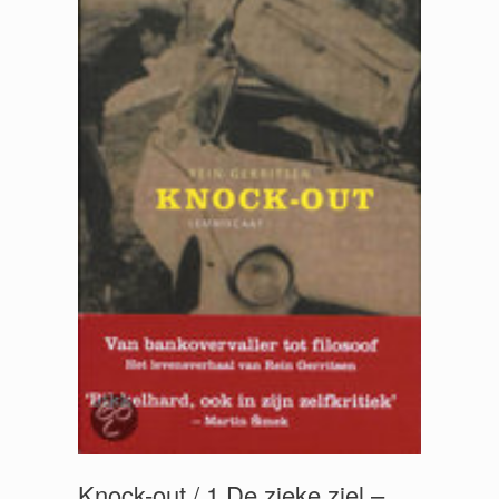
Knock-out / 1 De zieke ziel –