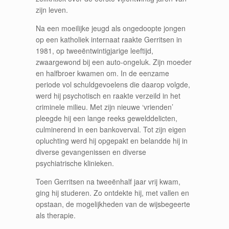
zijn leven.
Na een moeilijke jeugd als ongedoopte jongen
op een katholiek internaat raakte Gerritsen in
1981, op tweeëntwintigjarige leeftijd,
zwaargewond bij een auto-ongeluk. Zijn moeder
en halfbroer kwamen om. In de eenzame
periode vol schuldgevoelens die daarop volgde,
werd hij psychotisch en raakte verzeild in het
criminele milieu. Met zijn nieuwe ‘vrienden’
pleegde hij een lange reeks gewelddelicten,
culminerend in een bankoverval. Tot zijn eigen
opluchting werd hij opgepakt en belandde hij in
diverse gevangenissen en diverse
psychiatrische klinieken.
Toen Gerritsen na tweeënhalf jaar vrij kwam,
ging hij studeren. Zo ontdekte hij, met vallen en
opstaan, de mogelijkheden van de wijsbegeerte
als therapie.