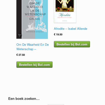
Afrodite – Isabel Allende
€
19.50
Bestellen bij Bol.com
Om De Waarheid En De
Wetenschap –
€
27.50
Bestellen bij Bol.com
Een boek zoeken…