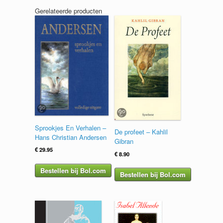
Gerelateerde producten
Sprookjes En Verhalen –
De profeet – Kahlil
Hans Christian Andersen
Gibran
€
29.95
€
8.90
Bestellen bij Bol.com
Bestellen bij Bol.com