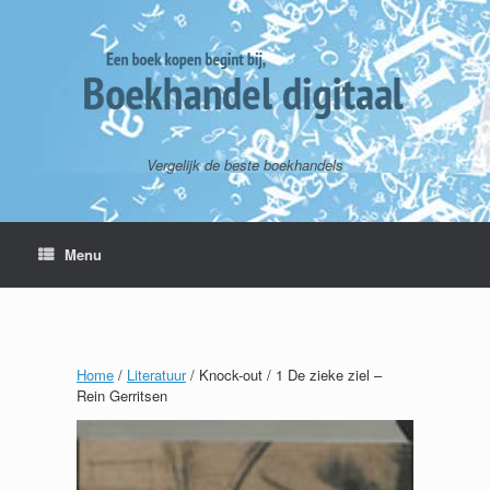
Vergelijk de beste boekhandels
Menu
Home
/
Literatuur
/ Knock-out / 1 De zieke ziel –
Rein Gerritsen