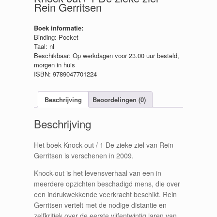
Rein Gerritsen
Boek informatie:
Binding: Pocket
Taal: nl
Beschikbaar: Op werkdagen voor 23.00 uur besteld,
morgen in huis
ISBN: 9789047701224
Beschrijving
Beoordelingen (0)
Beschrijving
Het boek Knock-out / 1 De zieke ziel van Rein
Gerritsen is verschenen in 2009.
Knock-out is het levensverhaal van een in
meerdere opzichten beschadigd mens, die over
een indrukwekkende veerkracht beschikt. Rein
Gerritsen vertelt met de nodige distantie en
zelfkritiek over de eerste vijfentwintig jaren van