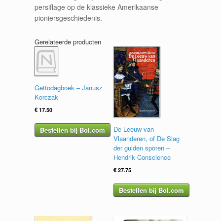
persiflage op de klassieke Amerikaanse
pioniersgeschiedenis.
Gerelateerde producten
Gettodagboek – Janusz
Korczak
€
17.50
De Leeuw van
Bestellen bij Bol.com
Vlaanderen, of De Slag
der gulden sporen –
Hendrik Conscience
€
27.75
Bestellen bij Bol.com