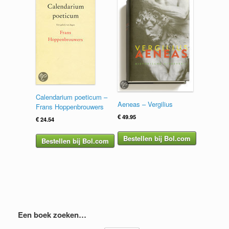
Calendarium poeticum –
Aeneas – Vergilius
Frans Hoppenbrouwers
€
49.95
€
24.54
Bestellen bij Bol.com
Bestellen bij Bol.com
Een boek zoeken…