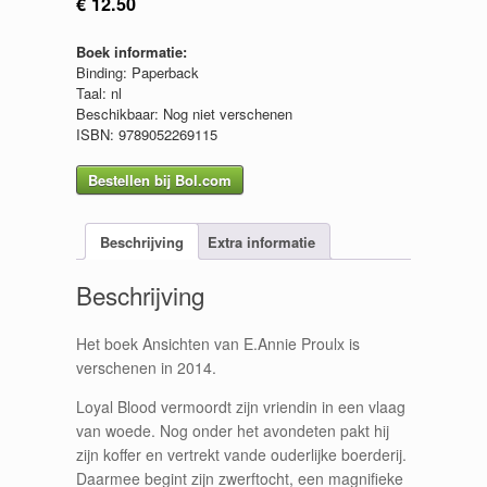
€
12.50
Boek informatie:
Binding: Paperback
Taal: nl
Beschikbaar: Nog niet verschenen
ISBN: 9789052269115
Bestellen bij Bol.com
Beschrijving
Extra informatie
Beschrijving
Het boek Ansichten van E.Annie Proulx is
verschenen in 2014.
Loyal Blood vermoordt zijn vriendin in een vlaag
van woede. Nog onder het avondeten pakt hij
zijn koffer en vertrekt vande ouderlijke boerderij.
Daarmee begint zijn zwerftocht, een magnifieke