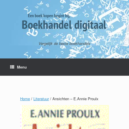
Vergelijk de beste boekhandels
Menu
Home
/
Literatuur
/ Ansichten – E.Annie Proulx