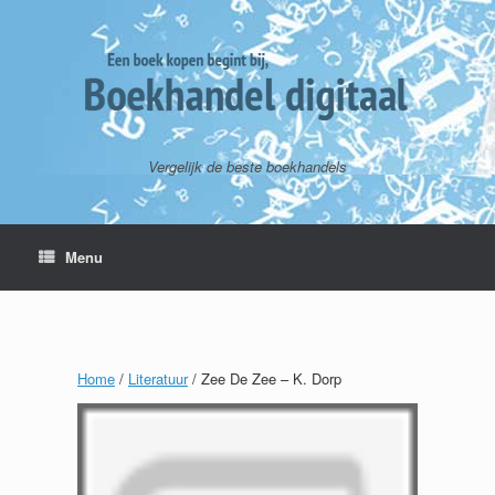
Vergelijk de beste boekhandels
Menu
Home
/
Literatuur
/ Zee De Zee – K. Dorp