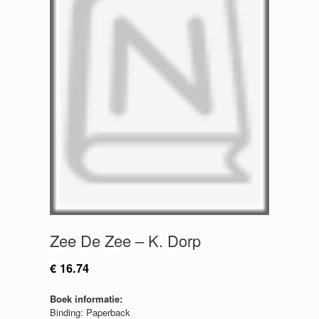
Zee De Zee – K. Dorp
€
16.74
Boek informatie:
Binding: Paperback