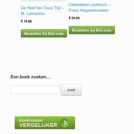
Calendarium poeticum –
De Held Van Onze Tijd –
Frans Hoppenbrouwers
M. Lermontov
€
24.54
€
19.95
Bestellen bij Bol.com
Bestellen bij Bol.com
Een boek zoeken…