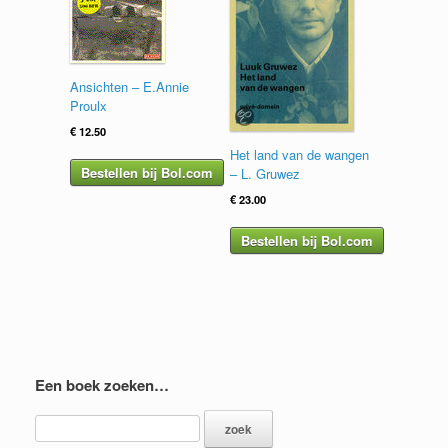
Ansichten – E.Annie
Proulx
€
12.50
Het land van de wangen
Bestellen bij Bol.com
– L. Gruwez
€
23.00
Bestellen bij Bol.com
Een boek zoeken…