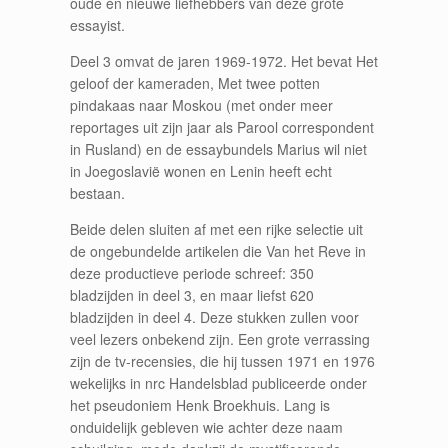
oude én nieuwe liefhebbers van deze grote
essayist.
Deel 3 omvat de jaren 1969-1972. Het bevat Het
geloof der kameraden, Met twee potten
pindakaas naar Moskou (met onder meer
reportages uit zijn jaar als Parool correspondent
in Rusland) en de essaybundels Marius wil niet
in Joegoslavië wonen en Lenin heeft echt
bestaan.
Beide delen sluiten af met een rijke selectie uit
de ongebundelde artikelen die Van het Reve in
deze productieve periode schreef: 350
bladzijden in deel 3, en maar liefst 620
bladzijden in deel 4. Deze stukken zullen voor
veel lezers onbekend zijn. Een grote verrassing
zijn de tv-recensies, die hij tussen 1971 en 1976
wekelijks in nrc Handelsblad publiceerde onder
het pseudoniem Henk Broekhuis. Lang is
onduidelijk gebleven wie achter deze naam