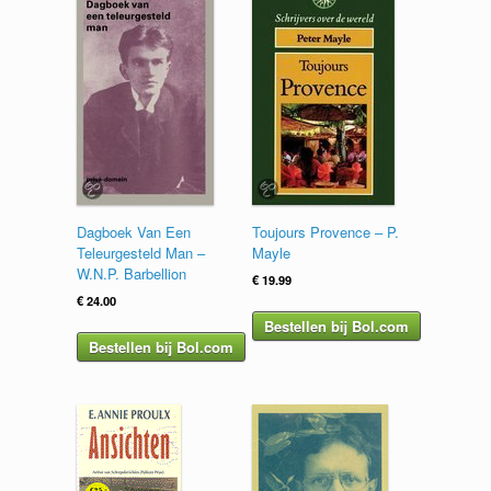
Dagboek Van Een
Toujours Provence – P.
Teleurgesteld Man –
Mayle
W.N.P. Barbellion
€
19.99
€
24.00
Bestellen bij Bol.com
Bestellen bij Bol.com