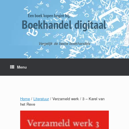
Vergelijk de beste boekhandels
Menu
Home
/
Literatuur
/ Verzameld werk / 3 – Karel van
het Reve