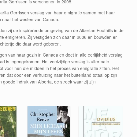
rita Gerrissen is verschenen in 2008.
Larita Gerrissen verslag van haar emigratie samen met haar
n naar het westen van Canada.
dden zij de inspirerende omgeving van de Albertan Foothills in de
te emigreren. Zij vestigden zich daar in 2006 en bouwden er
htertje die daar werd geboren.
ngen van haar gezin in Canada en doet in alle eerlijkheid verslag
pad is tegengekomen. Het veelzijdige verslag is uitermate
f voor hen die midden in het proces van emigratie zitten. Het
en dat door een verhuizing naar het buitenland totaal op zijn
n goede indruk van Alberta, de streek waar zij zijn