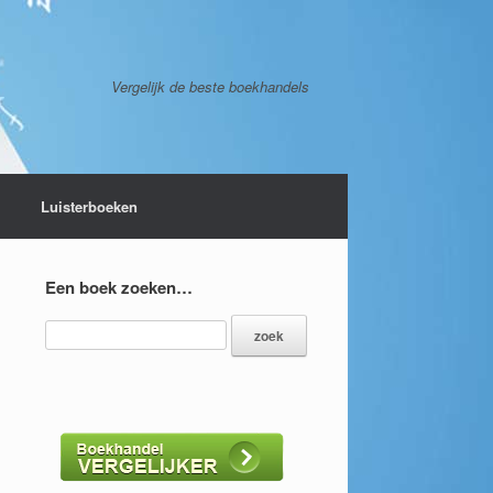
Vergelijk de beste boekhandels
Luisterboeken
Een boek zoeken…