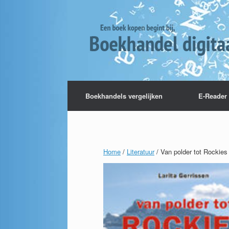
Boekhandels vergelijken
E-Reader 
Home
/
Literatuur
/ Van polder tot Rockies 