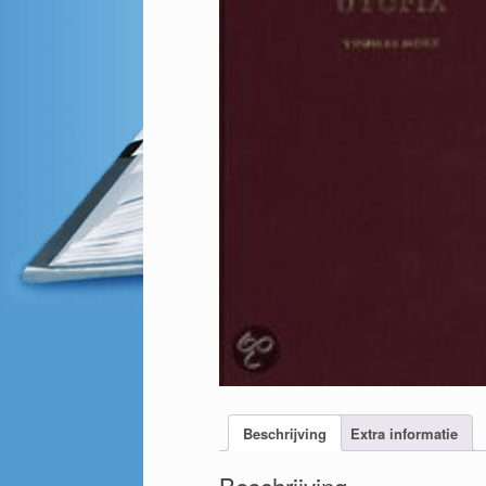
Beschrijving
Extra informatie