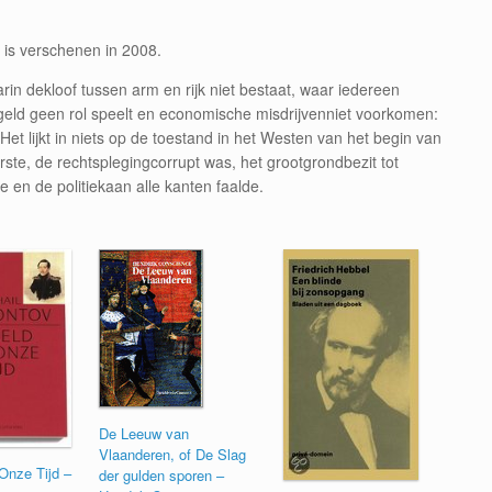
 is verschenen in 2008.
 dekloof tussen arm en rijk niet bestaat, waar iedereen
rgeld geen rol speelt en economische misdrijvenniet voorkomen:
t lijkt in niets op de toestand in het Westen van het begin van
te, de rechtsplegingcorrupt was, het grootgrondbezit tot
 en de politiekaan alle kanten faalde.
De Leeuw van
Vlaanderen, of De Slag
Onze Tijd –
der gulden sporen –