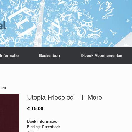
Informatie
Boekenbon
E-book Abonnementen
More
Utopia Friese ed – T. More
€
15.00
Boek informatie:
Binding: Paperback