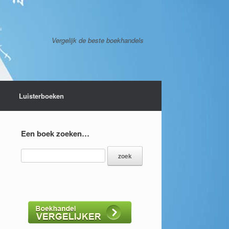
Vergelijk de beste boekhandels
Luisterboeken
Een boek zoeken…