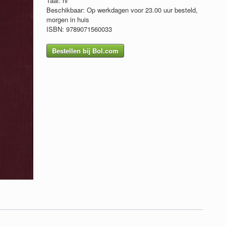
Taal: nl
Beschikbaar: Op werkdagen voor 23.00 uur besteld,
morgen in huis
ISBN: 9789071560033
Bestellen bij Bol.com