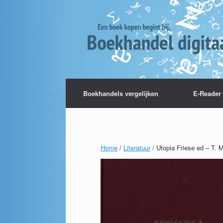
Boekhandels vergelijken
E-Reader 
Home
/
Literatuur
/ Utopia Friese ed – T. 