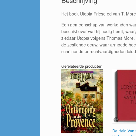
Beschrijving
Het boek Utopia Friese ed van T. More
Een gemeenschap van werkenden waarin
beschikt over wat hij nodig heeft, waa
ziedaar Utopia volgens Thomas More. He
de zestiende eeuw, waar armoede heers
schrijnende onrechtvaardigheden leidde
Gerelateerde producten
De Held Van 