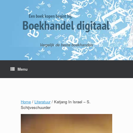
Vergelijk de beste boekhandels
Menu
Home
/
Literatuur
/ Katjang In Israel – S.
Schijveschuurder