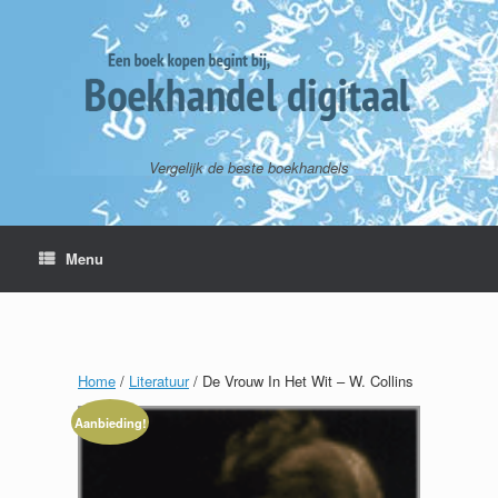
Vergelijk de beste boekhandels
Menu
Home
/
Literatuur
/ De Vrouw In Het Wit – W. Collins
Aanbieding!