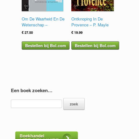
Om De Waarheid En De
Ontknoping In De
Wetenschap –
Provence – P. Mayle
€
27.50
€
19.99
Bestellen bij Bol.com
Bestellen bij Bol.com
Een boek zoeken…