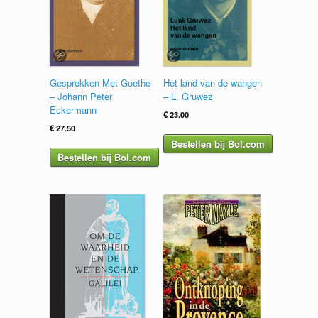
Gesprekken Met Goethe
Het land van de wangen
– Johann Peter
– L. Gruwez
Eckermann
€
23.00
€
27.50
Bestellen bij Bol.com
Bestellen bij Bol.com