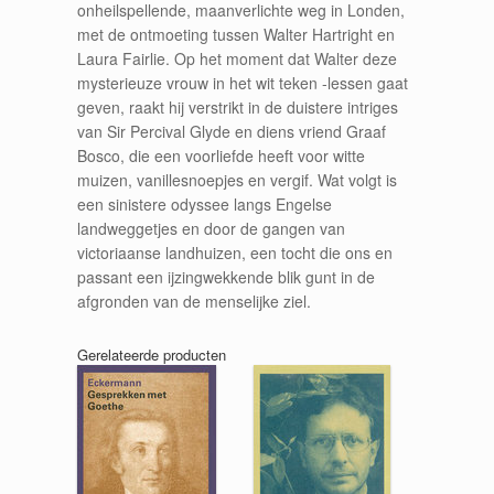
onheilspellende, maanverlichte weg in Londen,
met de ontmoeting tussen Walter Hartright en
Laura Fairlie. Op het moment dat Walter deze
mysterieuze vrouw in het wit teken -lessen gaat
geven, raakt hij verstrikt in de duistere intriges
van Sir Percival Glyde en diens vriend Graaf
Bosco, die een voorliefde heeft voor witte
muizen, vanillesnoepjes en vergif. Wat volgt is
een sinistere odyssee langs Engelse
landweggetjes en door de gangen van
victoriaanse landhuizen, een tocht die ons en
passant een ijzingwekkende blik gunt in de
afgronden van de menselijke ziel.
Gerelateerde producten