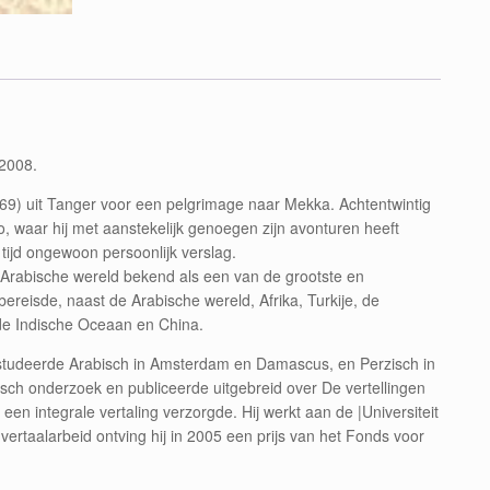
 2008.
369) uit Tanger voor een pelgrimage naar Mekka. Achtentwintig
o, waar hij met aanstekelijk genoegen zijn avonturen heeft
 tijd ongewoon persoonlijk verslag.
e Arabische wereld bekend als een van de grootste en
j bereisde, naast de Arabische wereld, Afrika, Turkije, de
 de Indische Oceaan en China.
studeerde Arabisch in Amsterdam en Damascus, en Perzisch in
isch onderzoek en publiceerde uitgebreid over De vertellingen
en integrale vertaling verzorgde. Hij werkt aan de |Universiteit
ertaalarbeid ontving hij in 2005 een prijs van het Fonds voor