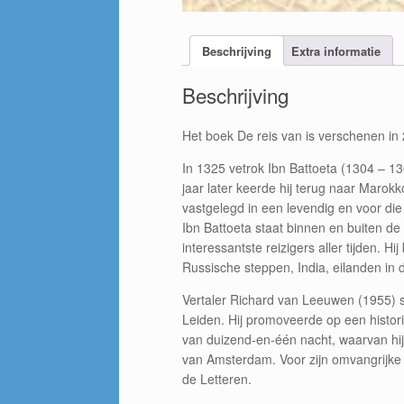
Beschrijving
Extra informatie
Beschrijving
Het boek De reis van is verschenen in
In 1325 vetrok Ibn Battoeta (1304 – 1
jaar later keerde hij terug naar Marokk
vastgelegd in een levendig en voor die
Ibn Battoeta staat binnen en buiten d
interessantste reizigers aller tijden. Hi
Russische steppen, India, eilanden in
Vertaler Richard van Leeuwen (1955) 
Leiden. Hij promoveerde op een histor
van duizend-en-één nacht, waarvan hij e
van Amsterdam. Voor zijn omvangrijke v
de Letteren.