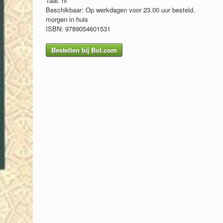
Taal: nl
Beschikbaar: Op werkdagen voor 23.00 uur besteld,
morgen in huis
ISBN: 9789054601531
Bestellen bij Bol.com