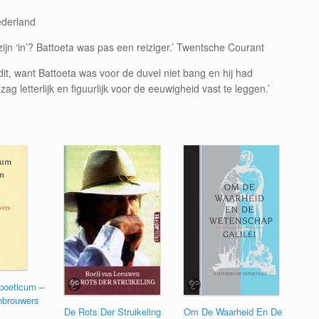
Nederland
ijn ‘in’? Battoeta was pas een reiziger.’ Twentsche Courant
t, want Battoeta was voor de duvel niet bang en hij had
zag letterlijk en figuurlijk voor de eeuwigheid vast te leggen.’
poeticum –
nbrouwers
De Rots Der Struikeling
Om De Waarheid En De