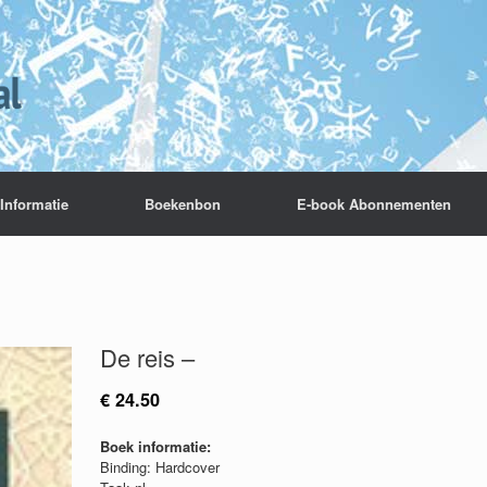
Informatie
Boekenbon
E-book Abonnementen
De reis –
€
24.50
Boek informatie:
Binding: Hardcover