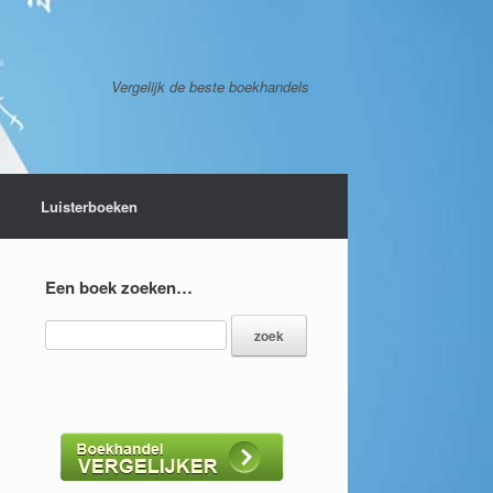
Vergelijk de beste boekhandels
Luisterboeken
Een boek zoeken…