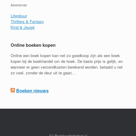
Advertentie:
Literatuur
Thrillers & Fantasy
Kind & Jeugd
Online boeken kopen
Online een boek kopen kan net zo goedkoop zijn als een boek
kopen bij de boekhandel om de hoek. De basis prijs is gelijk, en
wanneer er geen verzendkosten berekend worden. betaald u net
zo veel, zonder de deur uit te gaan...
Boeken nieuws
(C) Boekhandeldigitaal.nl