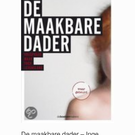
De maakbare dader – Inge