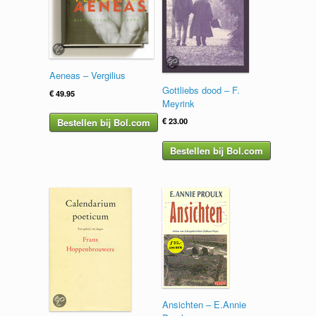
Aeneas – Vergilius
Gottliebs dood – F.
€
49.95
Meyrink
€
23.00
Bestellen bij Bol.com
Bestellen bij Bol.com
Ansichten – E.Annie