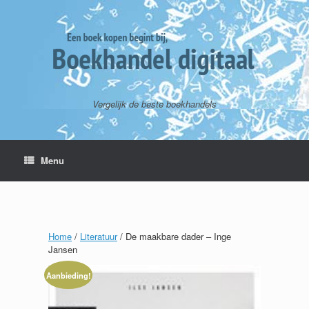
Vergelijk de beste boekhandels
Menu
Home
/
Literatuur
/ De maakbare dader – Inge
Jansen
Aanbieding!