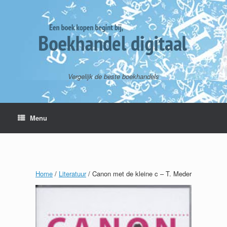
Vergelijk de beste boekhandels
Menu
Home
/
Literatuur
/ Canon met de kleine c – T. Meder