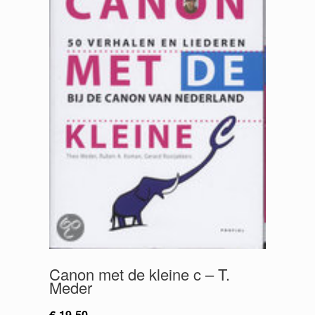
Canon met de kleine c – T.
Meder
€
19.50