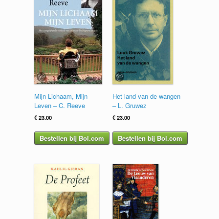
Mijn Lichaam, Mijn
Het land van de wangen
Leven – C. Reeve
– L. Gruwez
€
23.00
€
23.00
Bestellen bij Bol.com
Bestellen bij Bol.com