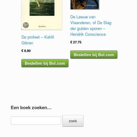
De Leeuw van
Vlaanderen, of De Slag
der gulden sporen –
Hendrik Conscience
De profeet – Kahlil
€
27.75
Gibran
€
8.90
Bestellen bij Bol.com
Bestellen bij Bol.com
Een boek zoeken…