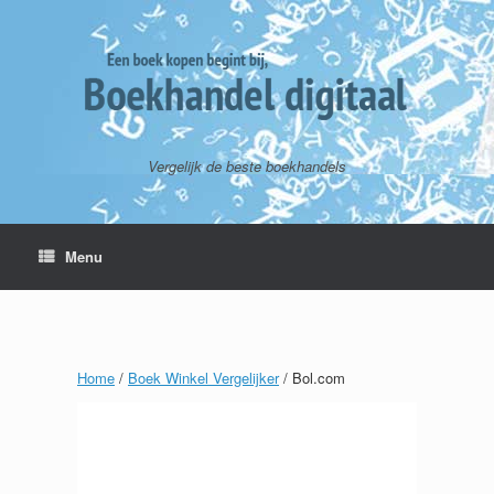
Vergelijk de beste boekhandels
Menu
Home
/
Boek Winkel Vergelijker
/ Bol.com