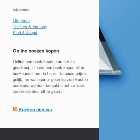
Advertentie:
Literatuur
Thrillers & Fantasy
Kind & Jeugd
Online boeken kopen
Online een boek kopen kan net zo
goedkoop zijn als een boek kopen bij de
boekhandel om de hoek. De basis prijs is
gelijk, en wanneer er geen verzendkosten
berekend worden. betaald u net zo veel,
zonder de deur uit te gaan...
Boeken nieuws