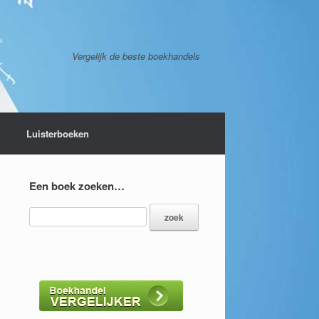
Vergelijk de beste boekhandels
Luisterboeken
Een boek zoeken…