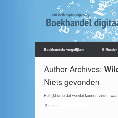
Boekhandels vergelijken
E-Reader 
Author Archives:
Wil
Niets gevonden
Het lijkt erop dat we niet kunnen vinden waa
Zoeken