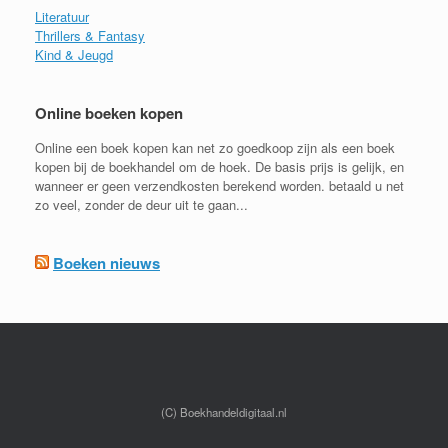
Literatuur
Thrillers & Fantasy
Kind & Jeugd
Online boeken kopen
Online een boek kopen kan net zo goedkoop zijn als een boek
kopen bij de boekhandel om de hoek. De basis prijs is gelijk, en
wanneer er geen verzendkosten berekend worden. betaald u net
zo veel, zonder de deur uit te gaan...
Boeken nieuws
(C) Boekhandeldigitaal.nl