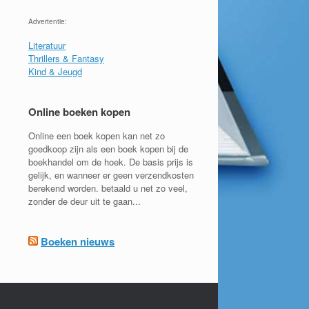
Advertentie:
Literatuur
Thrillers & Fantasy
Kind & Jeugd
Online boeken kopen
Online een boek kopen kan net zo
goedkoop zijn als een boek kopen bij de
boekhandel om de hoek. De basis prijs is
gelijk, en wanneer er geen verzendkosten
berekend worden. betaald u net zo veel,
zonder de deur uit te gaan...
Boeken nieuws