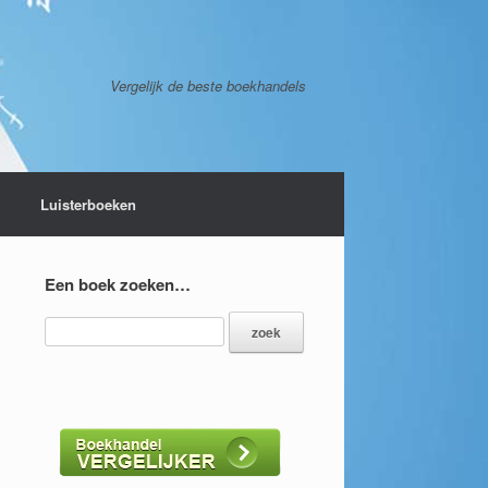
Vergelijk de beste boekhandels
Luisterboeken
Een boek zoeken…