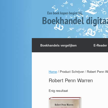
Boekhandels vergelijken
E-Reader 
Home
/ Product Schrijver / Robert Penn W
Robert Penn Warren
Enig resultaat