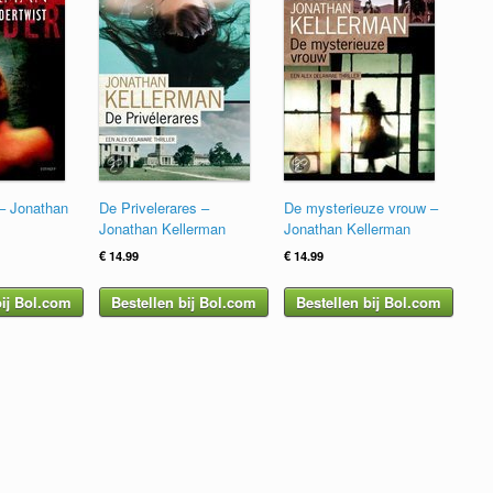
 – Jonathan
De Privelerares –
De mysterieuze vrouw –
Jonathan Kellerman
Jonathan Kellerman
€
14.99
€
14.99
bij Bol.com
Bestellen bij Bol.com
Bestellen bij Bol.com