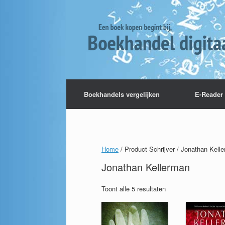
Boekhandels vergelijken
E-Reader 
Home
/ Product Schrijver / Jonathan Kell
Jonathan Kellerman
Toont alle 5 resultaten