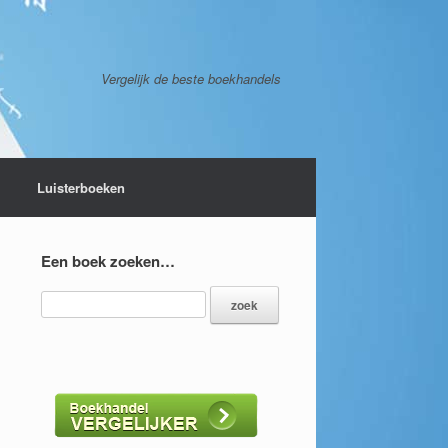
Vergelijk de beste boekhandels
Luisterboeken
Een boek zoeken…