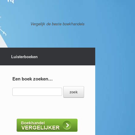
Vergelijk de beste boekhandels
Luisterboeken
Een boek zoeken…