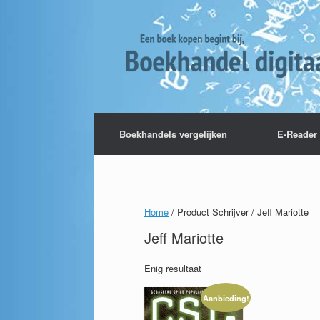
Boekhandels vergelijken
E-Reader 
Home
/ Product Schrijver / Jeff Mariotte
Jeff Mariotte
Enig resultaat
Aanbieding!