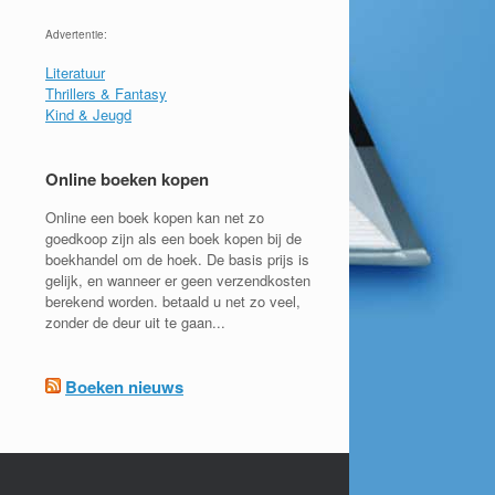
Advertentie:
Literatuur
Thrillers & Fantasy
Kind & Jeugd
Online boeken kopen
Online een boek kopen kan net zo
goedkoop zijn als een boek kopen bij de
boekhandel om de hoek. De basis prijs is
gelijk, en wanneer er geen verzendkosten
berekend worden. betaald u net zo veel,
zonder de deur uit te gaan...
Boeken nieuws