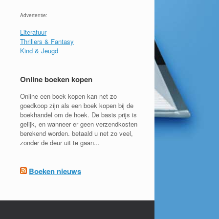
Advertentie:
Literatuur
Thrillers & Fantasy
Kind & Jeugd
Online boeken kopen
Online een boek kopen kan net zo
goedkoop zijn als een boek kopen bij de
boekhandel om de hoek. De basis prijs is
gelijk, en wanneer er geen verzendkosten
berekend worden. betaald u net zo veel,
zonder de deur uit te gaan...
Boeken nieuws