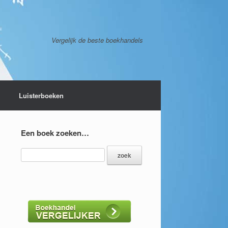
Vergelijk de beste boekhandels
Luisterboeken
Een boek zoeken…