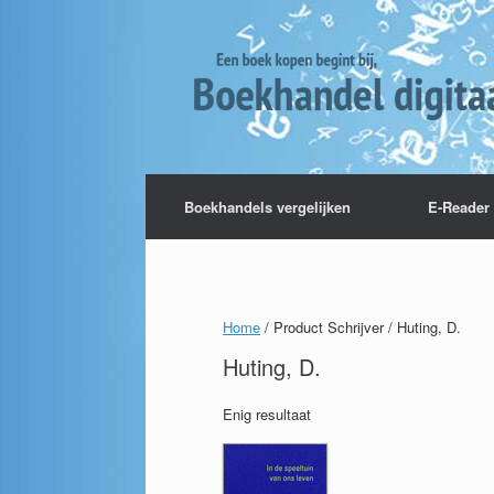
Boekhandels vergelijken
E-Reader 
Home
/ Product Schrijver / Huting, D.
Huting, D.
Enig resultaat