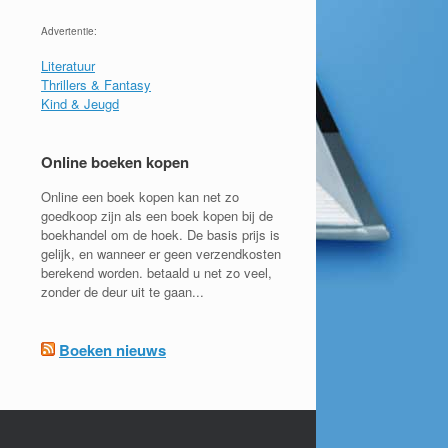
Advertentie:
Literatuur
Thrillers & Fantasy
Kind & Jeugd
Online boeken kopen
Online een boek kopen kan net zo
goedkoop zijn als een boek kopen bij de
boekhandel om de hoek. De basis prijs is
gelijk, en wanneer er geen verzendkosten
berekend worden. betaald u net zo veel,
zonder de deur uit te gaan...
Boeken nieuws