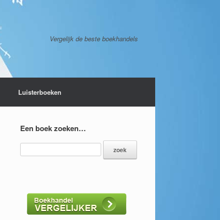
Vergelijk de beste boekhandels
Luisterboeken
Een boek zoeken…