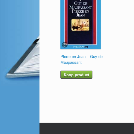
Pierre en Jean – Guy de
Maupassant
Koop product