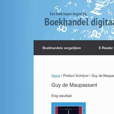
Boekhandels vergelijken
E-Reader 
Home
/ Product Schrijver / Guy de Maupa
Guy de Maupassant
Enig resultaat