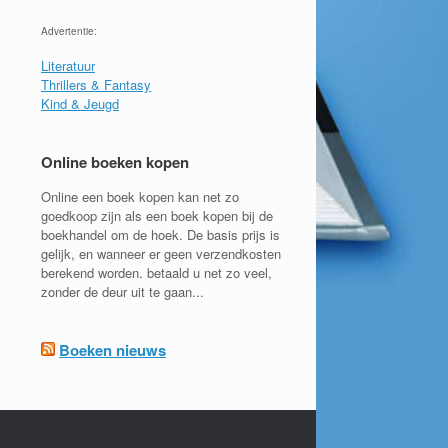
Advertentie:
Literatuur
Thrillers & Fantasy
Kind & Jeugd
Online boeken kopen
Online een boek kopen kan net zo
goedkoop zijn als een boek kopen bij de
boekhandel om de hoek. De basis prijs is
gelijk, en wanneer er geen verzendkosten
berekend worden. betaald u net zo veel,
zonder de deur uit te gaan...
Boeken nieuws