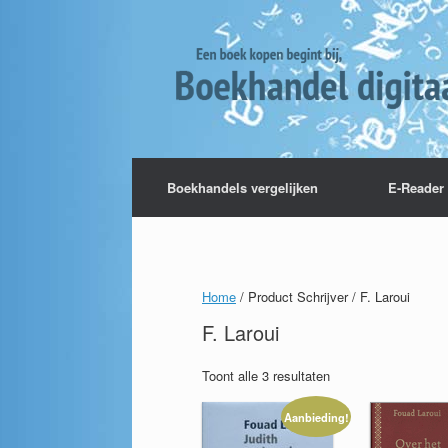
Boekhandels vergelijken
E-Reader 
Home
/ Product Schrijver / F. Laroui
F. Laroui
Toont alle 3 resultaten
Aanbieding!