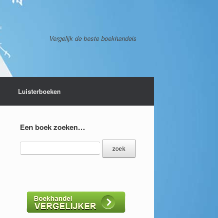
Vergelijk de beste boekhandels
Luisterboeken
Een boek zoeken…