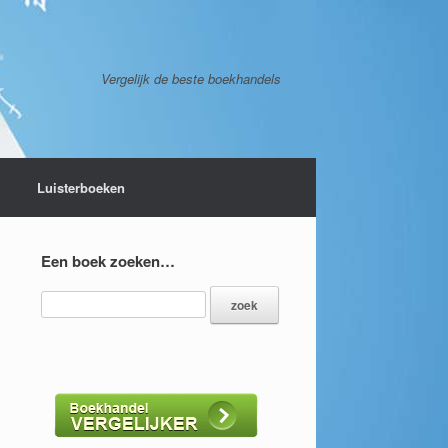
Vergelijk de beste boekhandels
Luisterboeken
Een boek zoeken…