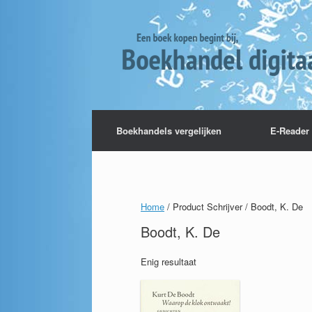
Boekhandels vergelijken
E-Reader 
Home
/ Product Schrijver / Boodt, K. De
Boodt, K. De
Enig resultaat