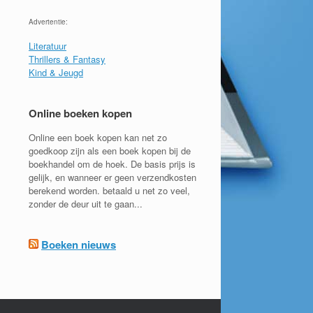
Advertentie:
Literatuur
Thrillers & Fantasy
Kind & Jeugd
Online boeken kopen
Online een boek kopen kan net zo
goedkoop zijn als een boek kopen bij de
boekhandel om de hoek. De basis prijs is
gelijk, en wanneer er geen verzendkosten
berekend worden. betaald u net zo veel,
zonder de deur uit te gaan...
Boeken nieuws