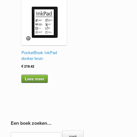
PocketBook InkPad
donker bruin
€
219.42
Lees meer
Een boek zoeken…