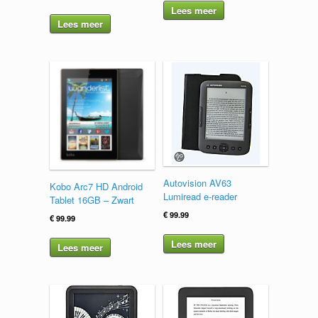
Lees meer
Lees meer
Autovision AV63
Kobo Arc7 HD Android
Lumiread e-reader
Tablet 16GB – Zwart
€
99.99
€
99.99
Lees meer
Lees meer