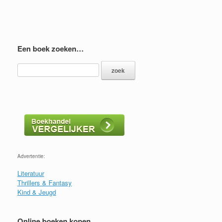
Een boek zoeken…
Advertentie:
Literatuur
Thrillers & Fantasy
Kind & Jeugd
Online boeken kopen