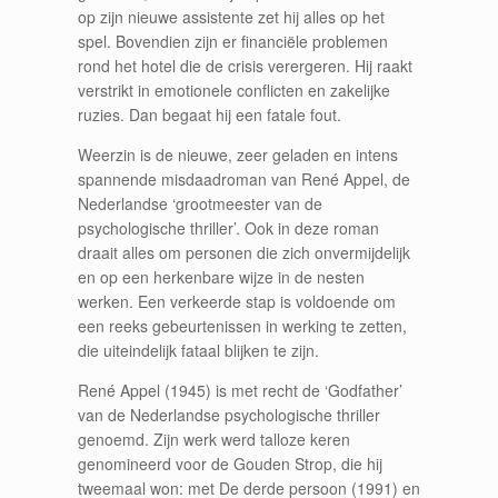
op zijn nieuwe assistente zet hij alles op het
spel. Bovendien zijn er financiële problemen
rond het hotel die de crisis verergeren. Hij raakt
verstrikt in emotionele conflicten en zakelijke
ruzies. Dan begaat hij een fatale fout.
Weerzin is de nieuwe, zeer geladen en intens
spannende misdaadroman van René Appel, de
Nederlandse ‘grootmeester van de
psychologische thriller’. Ook in deze roman
draait alles om personen die zich onvermijdelijk
en op een herkenbare wijze in de nesten
werken. Een verkeerde stap is voldoende om
een reeks gebeurtenissen in werking te zetten,
die uiteindelijk fataal blijken te zijn.
René Appel (1945) is met recht de ‘Godfather’
van de Nederlandse psychologische thriller
genoemd. Zijn werk werd talloze keren
genomineerd voor de Gouden Strop, die hij
tweemaal won: met De derde persoon (1991) en