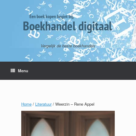
Vergelijk de beste boekhandels
Menu
Home
/
Literatuur
/ Weerzin – Rene Appel