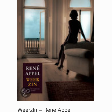
Weerzin – Rene Appel