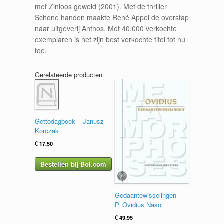
met Zinloos geweld (2001). Met de thriller
Schone handen maakte René Appel de overstap
naar uitgeverij Anthos. Met 40.000 verkochte
exemplaren is het zijn best verkochte titel tot nu
toe.
Gerelateerde producten
Gettodagboek – Janusz
Korczak
€
17.50
Bestellen bij Bol.com
Gedaantewisselingen –
P. Ovidius Naso
€
49.95