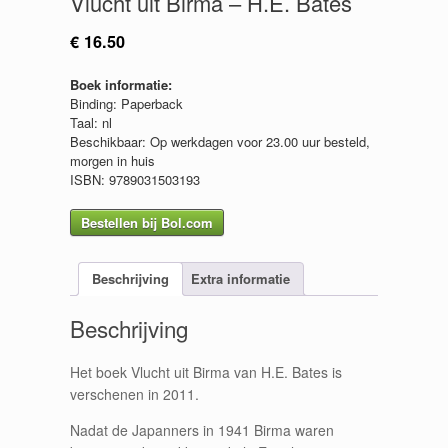
Vlucht uit Birma – H.E. Bates
€
16.50
Boek informatie:
Binding: Paperback
Taal: nl
Beschikbaar: Op werkdagen voor 23.00 uur besteld,
morgen in huis
ISBN: 9789031503193
Bestellen bij Bol.com
Beschrijving
Extra informatie
Beschrijving
Het boek Vlucht uit Birma van H.E. Bates is
verschenen in 2011.
Nadat de Japanners in 1941 Birma waren