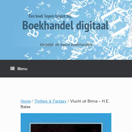
Vergelijk de beste boekhandels
Menu
Home
/
Thrillers & Fantasy
/ Vlucht uit Birma – H.E.
Bates