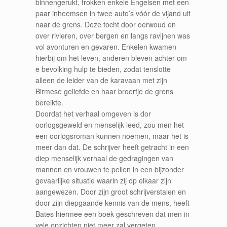
binnengerukt, trokken enkele Engelsen met een
paar inheemsen in twee auto’s vóór de vijand uit
naar de grens. Deze tocht door oerwoud en
over rivieren, over bergen en langs ravijnen was
vol avonturen en gevaren. Enkelen kwamen
hierbij om het leven, anderen bleven achter om
e bevolking hulp te bieden, zodat tenslotte
alleen de leider van de karavaan met zijn
Birmese geliefde en haar broertje de grens
bereikte.
Doordat het verhaal omgeven is dor
oorlogsgeweld en menselijk leed, zou men het
een oorlogsroman kunnen noemen, maar het is
meer dan dat. De schrijver heeft getracht in een
diep menselijk verhaal de gedragingen van
mannen en vrouwen te peilen in een bijzonder
gevaarlijke situatie waarin zij op elkaar zijn
aangewezen. Door zijn groot schrijverstalen en
door zijn diepgaande kennis van de mens, heeft
Bates hiermee een boek geschreven dat men in
vele opzichten niet meer zal vergeten.