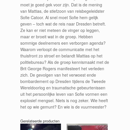
moet je goed gek voor zijn. Dat is de mening
van Mattias, de stiefzoon van reisbegeleidster
Sofie Catoor. Al snel moet Sofie hem gelijk
geven – toch wat de reis naar Dresden betreft.
Ze kan er niet meteen de vinger op leggen,
maar er broeit wat in de groep. Hebben
sommige deelnemers een verborgen agenda?
Waarom verloopt de communicatie met het
thuisfront zo stroef en belandt Mattias op het
politiebureau? Als de groep kennismaakt met de
Brit George Rogers manifesteert het verleden
zich. De gevolgen van het verwoest ende
bombardement op Dresden tijdens de Tweede
Wereldoorlog en traumatische gebeurtenissen
uit het persoonlijke leven van Sofie vormen een
explosief mengsel. Niets is nog zeker. Wie heeft
het op wie gemunt? En wie is de vuurmeester?
Gerelateerde producten