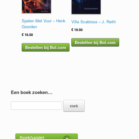
Spelen Met Vuur – Henk
Villa Scabiosa – J. Reith
Goorden
€
19.50
€
16.50
Bestellen bij Bol.com
Bestellen bij Bol.com
Een boek zoeken…