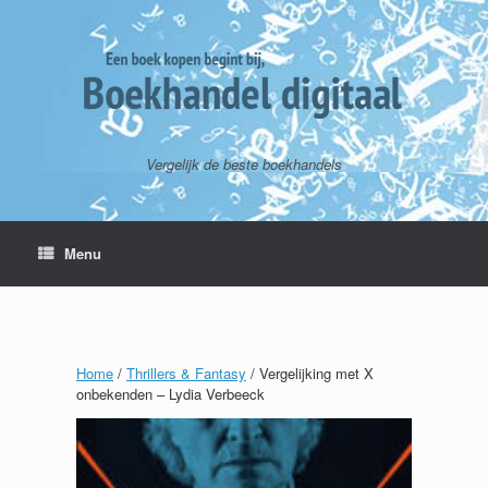
Vergelijk de beste boekhandels
Menu
Home
/
Thrillers & Fantasy
/ Vergelijking met X
onbekenden – Lydia Verbeeck