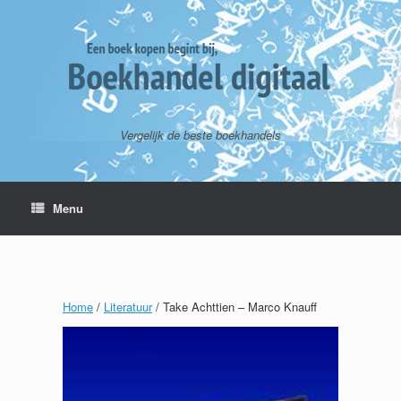
Vergelijk de beste boekhandels
Menu
Home
/
Literatuur
/ Take Achttien – Marco Knauff