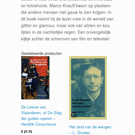
en fotoshoots. Marco Knauff kwam op plaatsen
die andere mensen niet gauw te zien krijgen. In
dit boek neemt hij de lezer mee in de wereld van
glitter en glamour, maar ook van afzien en kou
lijden in de nachtelijke regen. Een onvergetelijk
kijkje achter de schermen van film en televisie!
Gerelateerde producten
De Leeuw van
Vlaanderen, of De Slag
der gulden sporen –
Hendrik Conscience
Het land van de wangen
€
27.75
– L. Gruwez