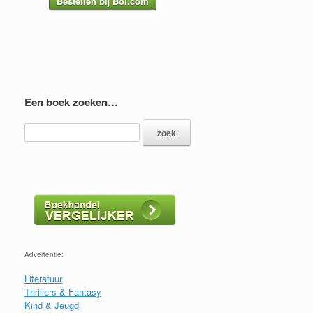
Bestellen bij Bol.com
Een boek zoeken…
Advertentie:
Literatuur
Thrillers & Fantasy
Kind & Jeugd