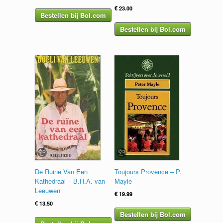
€
23.00
Bestellen bij Bol.com
Bestellen bij Bol.com
De Ruine Van Een
Toujours Provence – P.
Kathedraal – B.H.A. van
Mayle
Leeuwen
€
19.99
€
13.50
Bestellen bij Bol.com