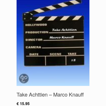
Take Achttien – Marco Knauff
€
15.95