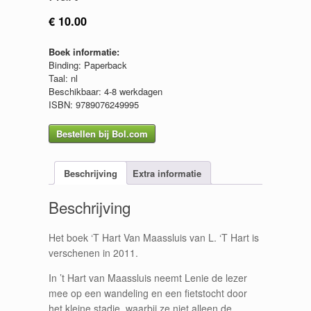
€
10.00
Boek informatie:
Binding: Paperback
Taal: nl
Beschikbaar: 4-8 werkdagen
ISBN: 9789076249995
Bestellen bij Bol.com
Beschrijving
Extra informatie
Beschrijving
Het boek ‘T Hart Van Maassluis van L. ‘T Hart is
verschenen in 2011.
In ’t Hart van Maassluis neemt Lenie de lezer
mee op een wandeling en een fietstocht door
het kleine stadje, waarbij ze niet alleen de