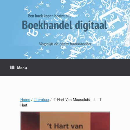
Vergelijk de beste boekhandels
Menu
Home
/
Literatuur
/ ‘T Hart Van Maassluis – L. ‘T
Hart