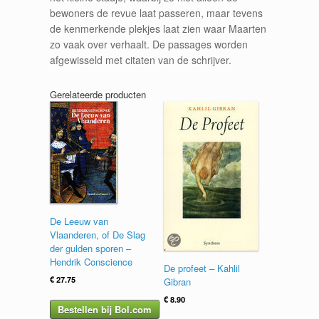
bewoners de revue laat passeren, maar tevens
de kenmerkende plekjes laat zien waar Maarten
zo vaak over verhaalt. De passages worden
afgewisseld met citaten van de schrijver.
Gerelateerde producten
De Leeuw van
Vlaanderen, of De Slag
der gulden sporen –
Hendrik Conscience
De profeet – Kahlil
€
27.75
Gibran
€
8.90
Bestellen bij Bol.com