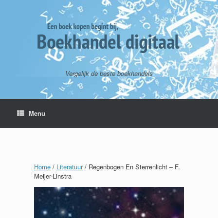
Vergelijk de beste boekhandels
Menu
Home
/
Literatuur
/ Regenbogen En Sterrenlicht – F.
Meijer-Linstra