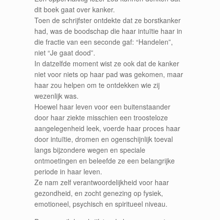
dit boek gaat over kanker.
Toen de schrijfster ontdekte dat ze borstkanker
had, was de boodschap die haar intuïtie haar in
die fractie van een seconde gaf: “Handelen”,
niet “Je gaat dood”.
In datzelfde moment wist ze ook dat de kanker
niet voor niets op haar pad was gekomen, maar
haar zou helpen om te ontdekken wie zij
wezenlijk was.
Hoewel haar leven voor een buitenstaander
door haar ziekte misschien een troosteloze
aangelegenheid leek, voerde haar proces haar
door intuïtie, dromen en ogenschijnlijk toeval
langs bijzondere wegen en speciale
ontmoetingen en beleefde ze een belangrijke
periode in haar leven.
Ze nam zelf verantwoordelijkheid voor haar
gezondheid, en zocht genezing op fysiek,
emotioneel, psychisch en spiritueel niveau.