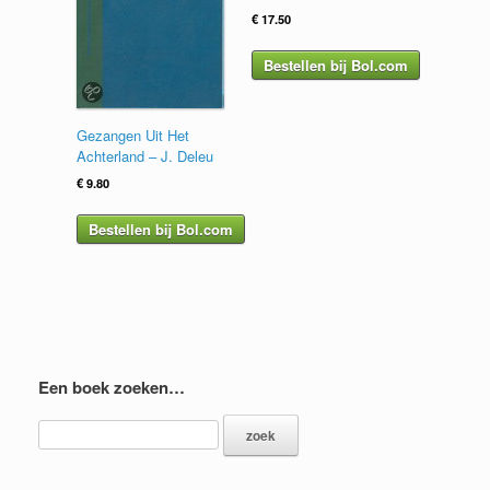
€
17.50
Bestellen bij Bol.com
Gezangen Uit Het
Achterland – J. Deleu
€
9.80
Bestellen bij Bol.com
Een boek zoeken…