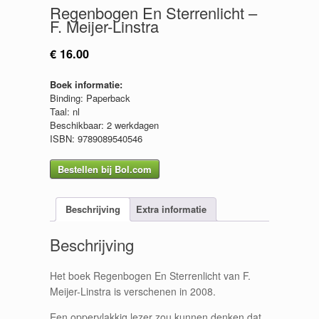
Regenbogen En Sterrenlicht –
F. Meijer-Linstra
€
16.00
Boek informatie:
Binding: Paperback
Taal: nl
Beschikbaar: 2 werkdagen
ISBN: 9789089540546
Bestellen bij Bol.com
Beschrijving
Extra informatie
Beschrijving
Het boek Regenbogen En Sterrenlicht van F.
Meijer-Linstra is verschenen in 2008.
Een oppervlakkig lezer zou kunnen denken dat