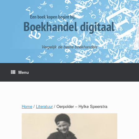
Vergelijk de beste boekhandels
Menu
Home
/
Literatuur
/ Oerpolder – Hylke Speerstra