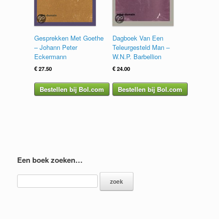
Gesprekken Met Goethe
Dagboek Van Een
– Johann Peter
Teleurgesteld Man –
Eckermann
W.N.P. Barbellion
€
27.50
€
24.00
Bestellen bij Bol.com
Bestellen bij Bol.com
Een boek zoeken…