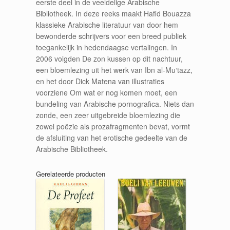
eerste deel in de veeldelige Arabische
Bibliotheek. In deze reeks maakt Hafid Bouazza
klassieke Arabische literatuur van door hem
bewonderde schrijvers voor een breed publiek
toegankelijk in hedendaagse vertalingen. In
2006 volgden De zon kussen op dit nachtuur,
een bloemlezing uit het werk van Ibn al-Mu‘tazz,
en het door Dick Matena van illustraties
voorziene Om wat er nog komen moet, een
bundeling van Arabische pornografica. Niets dan
zonde, een zeer uitgebreide bloemlezing die
zowel poëzie als prozafragmenten bevat, vormt
de afsluiting van het erotische gedeelte van de
Arabische Bibliotheek.
Gerelateerde producten