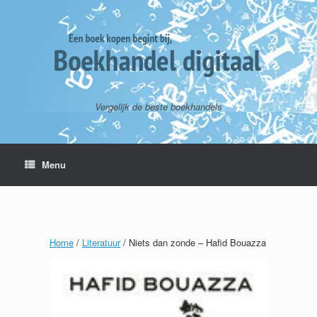
Vergelijk de beste boekhandels
Menu
Home
/
Literatuur
/ Niets dan zonde – Hafid Bouazza