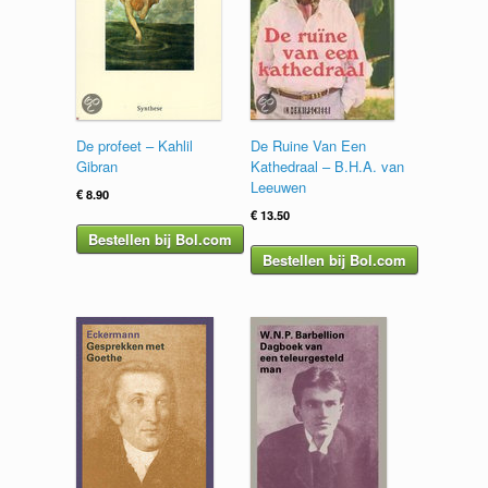
De profeet – Kahlil
De Ruine Van Een
Gibran
Kathedraal – B.H.A. van
Leeuwen
€
8.90
€
13.50
Bestellen bij Bol.com
Bestellen bij Bol.com