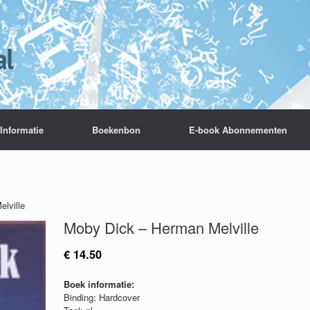
Informatie
Boekenbon
E-book Abonnementen
lville
Moby Dick – Herman Melville
€
14.50
Boek informatie:
Binding: Hardcover