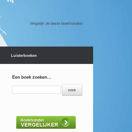
Vergelijk de beste boekhandels
Luisterboeken
Een boek zoeken…