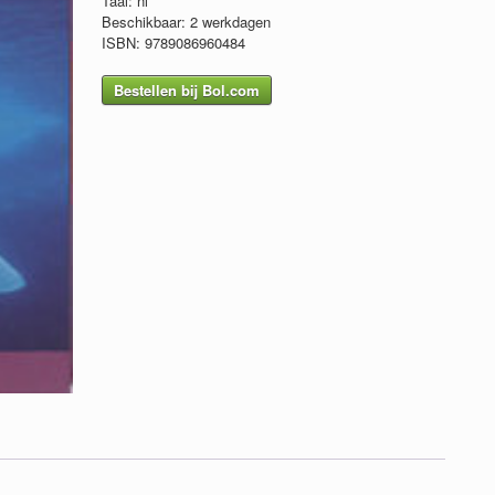
Taal: nl
Beschikbaar: 2 werkdagen
ISBN: 9789086960484
Bestellen bij Bol.com