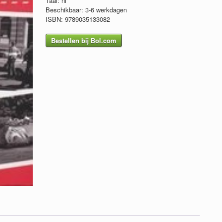
Taal: nl
Beschikbaar: 3-6 werkdagen
ISBN: 9789035133082
Bestellen bij Bol.com