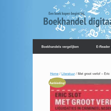
Boekhandels vergelijken
E-Reader 
Home
/
Literatuur
/ Met groot verlof – Eric 
Aanbieding!