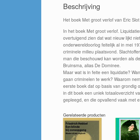
Beschrijving
Het boek Met groot verlof van Eric Slot
In het boek Met groot verlof. Liquidatie
overtuigend zien dat wat nieuw lijkt n
onderwereldoorlog feitelijk al in mei 1
criminele milieu plaatsvond. Slachtoff
man die beschouwd kan worden als de 
Bruinsma, alias De Dominee.
Maar wat is in feite een liquidatie? 
gaan criminelen te werk? Waarom nemen
eerste boek dat op basis van grondig 
in dit boek een uniek totaaloverzicht v
gepleegd, en die opvallend vaak met el
Gerelateerde producten