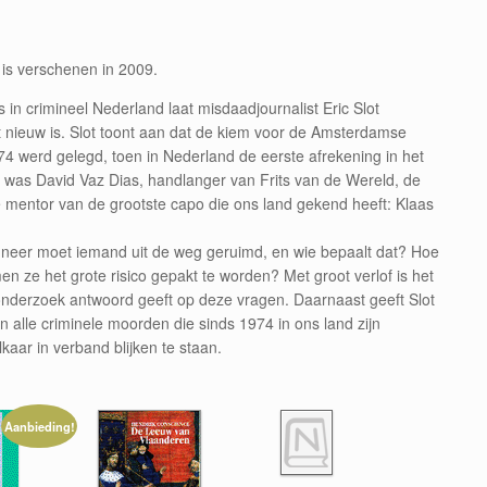
 is verschenen in 2009.
s in crimineel Nederland laat misdaadjournalist Eric Slot
iet nieuw is. Slot toont aan dat de kiem voor de Amsterdamse
974 werd gelegd, toen in Nederland de eerste afrekening in het
er was David Vaz Dias, handlanger van Frits van de Wereld, de
mentor van de grootste capo die ons land gekend heeft: Klaas
Wanneer moet iemand uit de weg geruimd, en wie bepaalt dat? Hoe
 ze het grote risico gepakt te worden? Met groot verlof is het
onderzoek antwoord geeft op deze vragen. Daarnaast geeft Slot
an alle criminele moorden die sinds 1974 in ons land zijn
kaar in verband blijken te staan.
Aanbieding!