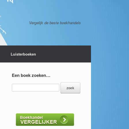
Vergelijk de beste boekhandels
Luisterboeken
Een boek zoeken…