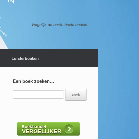
Vergelijk de beste boekhandels
Luisterboeken
Een boek zoeken…