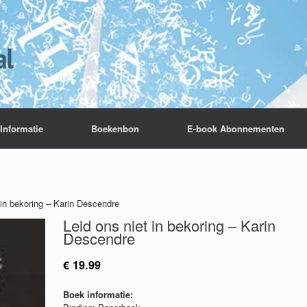
Informatie
Boekenbon
E-book Abonnementen
 in bekoring – Karin Descendre
Leid ons niet in bekoring – Karin
Descendre
€
19.99
Boek informatie: