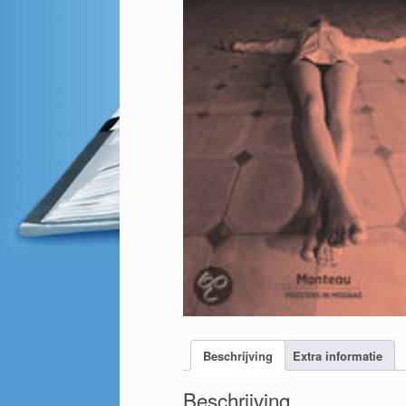
Beschrijving
Extra informatie
Beschrijving