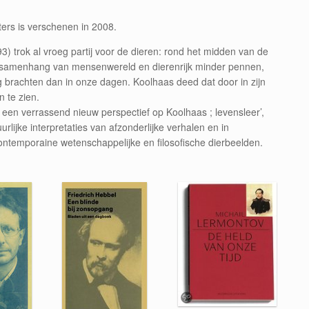
ers is verschenen in 2008.
) trok al vroeg partij voor de dieren: rond het midden van de
tale samenhang van mensenwereld en dierenrijk minder pennen,
brachten dan in onze dagen. Koolhaas deed dat door in zijn
n te zien.
 een verrassend nieuw perspectief op Koolhaas ; levensleer’,
uurlijke interpretaties van afzonderlijke verhalen en in
ontemporaine wetenschappelijke en filosofische dierbeelden.