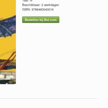
Taal: nl
Beschikbaar: 2 werkdagen
ISBN: 9789460040016
Bestellen bij Bol.com