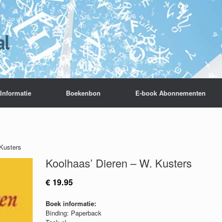
Informatie
Boekenbon
E-book Abonnementen
 Kusters
Koolhaas’ Dieren – W. Kusters
€
19.95
Boek informatie:
Binding: Paperback