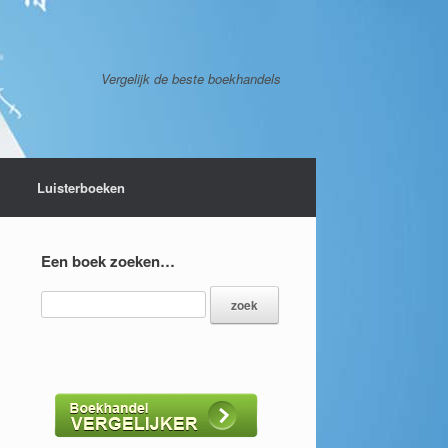
Vergelijk de beste boekhandels
Luisterboeken
Een boek zoeken…