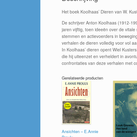
Het boek Koolhaas’ Dieren van W. Kust
De schrijver Anton Koolhaas (1912-1993
jaren vijftig, toen ideeën over de vi
stemmen en actievoerders in beweging 
verhalen de dieren volledig voor vol aa
In Koolhaas’ dieren opent Wiel Kusters
die hij uiteenzet en verheldert in avont
confrontaties van deze verhalen met c
Gerelateerde producten
Ansichten – E.Annie