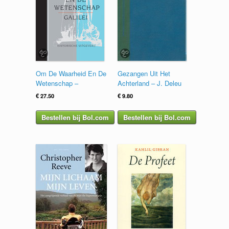
Om De Waarheid En De
Gezangen Uit Het
Wetenschap –
Achterland – J. Deleu
€
27.50
€
9.80
Bestellen bij Bol.com
Bestellen bij Bol.com