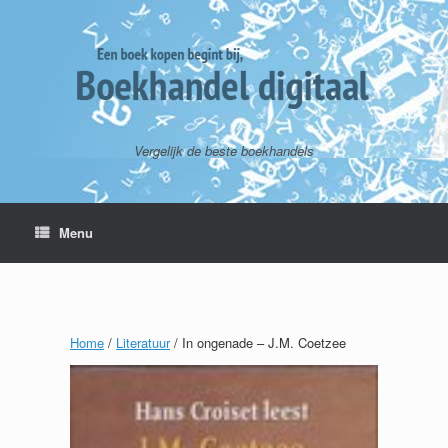
Vergelijk de beste boekhandels
Menu
Home
/
Literatuur
/ In ongenade – J.M. Coetzee