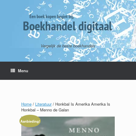
Vergelijk de beste boekhandels
Menu
Home
/
Literatuur
/ Honkbal Is Amerika Amerika Is
Honkbal – Menno de Galan
Aanbieding!