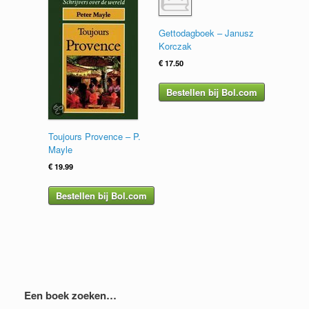
Gettodagboek – Janusz
Korczak
€
17.50
Bestellen bij Bol.com
Toujours Provence – P.
Mayle
€
19.99
Bestellen bij Bol.com
Een boek zoeken…