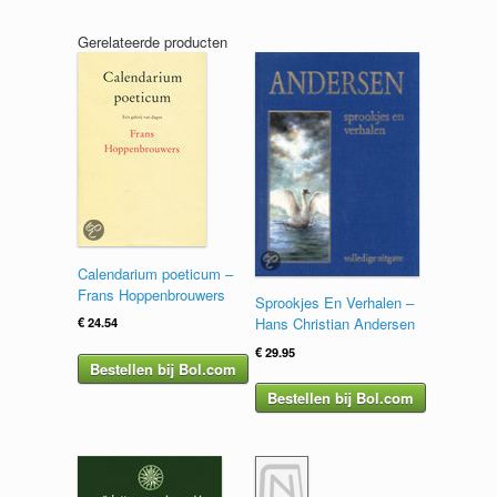
Gerelateerde producten
Calendarium poeticum –
Frans Hoppenbrouwers
Sprookjes En Verhalen –
€
24.54
Hans Christian Andersen
€
29.95
Bestellen bij Bol.com
Bestellen bij Bol.com