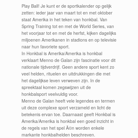
Play Ball! Je kunt er de sportkalender op gelijk
zetten: ieder jaar van maart tot en met oktober
staat Amerika in het teken van honkbal. Van
Spring Training tot en met de World Series, van
het voorjaar tot en met de herfst, kijken dagelijks
miljoenen Amerikanen in stadions en op televisie
naar hun favoriete sport.
In Honkbal is Amerika/Amerika is honkbal
verklaart Menno de Galan zijn fascinatie voor dit
nationale tijdverdrijf. Geen andere sport kent zo
veel helden, rituelen en uitdrukkingen die met
het dagelijkse leven verweven zijn. In de
spreektaal komen zegswijzen uit de
honkbalsport veelvuldig voor.
Menno de Galan heeft vele legendes en termen
uit deze complexe sport verzameld en licht de
betekenis ervan toe. Daarnaast geeft Honkbal is
Amerika/Amerika is honkbal een goed inzicht in
de regels van het spel Ã©n worden enkele
markante honkbalhelden beschreven.