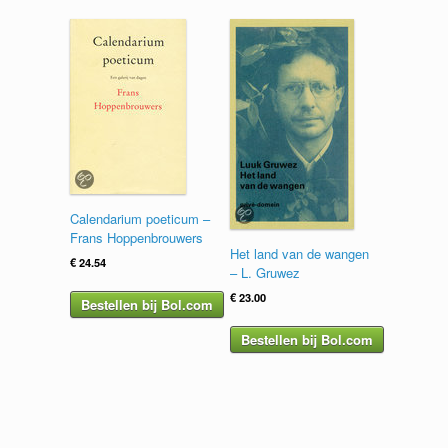
Calendarium poeticum –
Frans Hoppenbrouwers
Het land van de wangen
€
24.54
– L. Gruwez
€
23.00
Bestellen bij Bol.com
Bestellen bij Bol.com