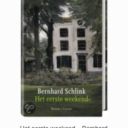
Het eerste weekend – Bernhard