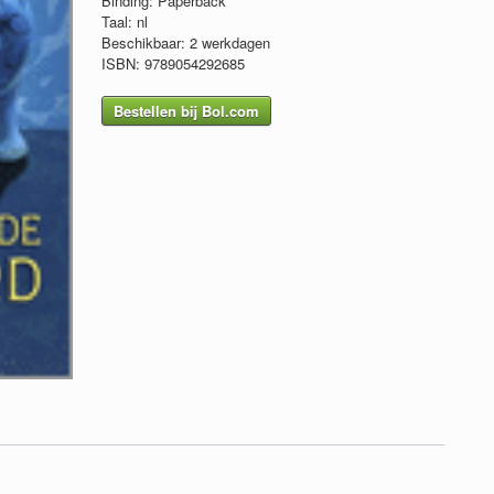
Binding: Paperback
Taal: nl
Beschikbaar: 2 werkdagen
ISBN: 9789054292685
Bestellen bij Bol.com