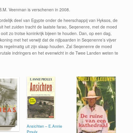
 B.M. Veenman is verschenen in 2008.
ordelijk deel van Egypte onder de heerschappij van Hyksos, de
t het zuiden tracht de laatste farao, Seqenenre, met de moed
ooit zo trotse koninkrijk bijeen te houden. Dan, op een dag,
koning met het verwijt dat de nijlpaarden in Seqenenre’s vijver
chts regelmatig uit zijn slaap houden. Zal Seqenenre de moed
brutale indringers en het evenwicht in de Twee Landen weten te
Ansichten – E.Annie
Proulx