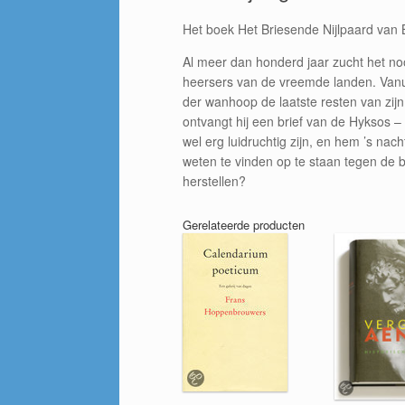
Het boek Het Briesende Nijlpaard van
Al meer dan honderd jaar zucht het no
heersers van de vreemde landen. Vanui
der wanhoop de laatste resten van zijn 
ontvangt hij een brief van de Hyksos – 
wel erg luidruchtig zijn, en hem ’s na
weten te vinden op te staan tegen de 
herstellen?
Gerelateerde producten