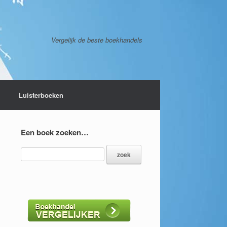
Vergelijk de beste boekhandels
Luisterboeken
Een boek zoeken…