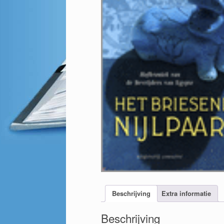
Beschrijving
Extra informatie
Beschrijving