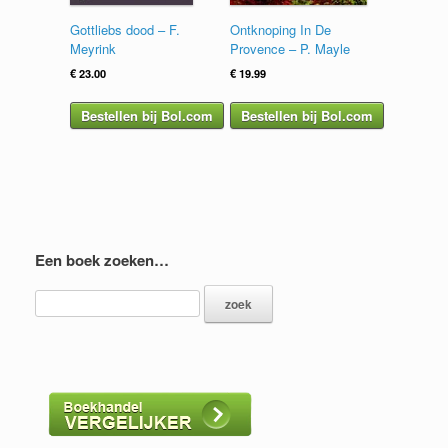
Gottliebs dood – F.
Ontknoping In De
Meyrink
Provence – P. Mayle
€
23.00
€
19.99
Bestellen bij Bol.com
Bestellen bij Bol.com
Een boek zoeken…