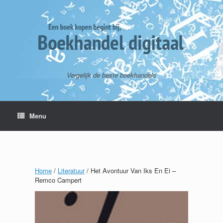
Vergelijk de beste boekhandels
Menu
Home
/
Literatuur
/ Het Avontuur Van Iks En Ei –
Remco Campert