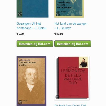
Gezangen Uit Het
Het land van de wangen
Achterland – J. Deleu
– L. Gruwez
€
9.80
€
23.00
Bestellen bij Bol.com
Bestellen bij Bol.com
De Held Van Onze Tijd –