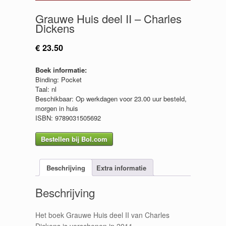
Grauwe Huis deel II – Charles
Dickens
€
23.50
Boek informatie:
Binding: Pocket
Taal: nl
Beschikbaar: Op werkdagen voor 23.00 uur besteld,
morgen in huis
ISBN: 9789031505692
Bestellen bij Bol.com
Beschrijving
Extra informatie
Beschrijving
Het boek Grauwe Huis deel II van Charles
Dickens is verschenen in 2011.