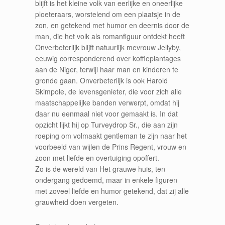
blijft is het kleine volk van eerlijke en oneerlijke
ploeteraars, worstelend om een plaatsje in de
zon, en getekend met humor en deernis door de
man, die het volk als romanfiguur ontdekt heeft
Onverbeterlijk blijft natuurlijk mevrouw Jellyby,
eeuwig corresponderend over koffieplantages
aan de Niger, terwijl haar man en kinderen te
gronde gaan. Onverbeterlijk is ook Harold
Skimpole, de levensgenieter, die voor zich alle
maatschappelijke banden verwerpt, omdat hij
daar nu eenmaal niet voor gemaakt is. In dat
opzicht lijkt hij op Turveydrop Sr., die aan zijn
roeping om volmaakt gentleman te zijn naar het
voorbeeld van wijlen de Prins Regent, vrouw en
zoon met liefde en overtuiging opoffert.
Zo is de wereld van Het grauwe huis, ten
ondergang gedoemd, maar in enkele figuren
met zoveel liefde en humor getekend, dat zij alle
grauwheid doen vergeten.