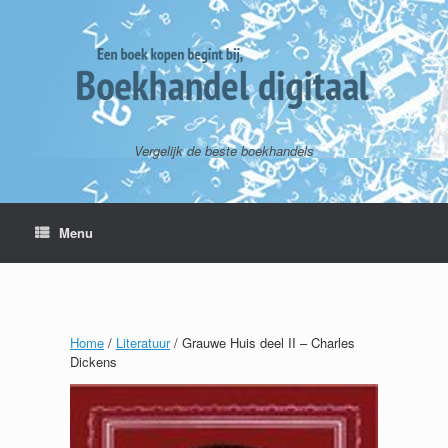
Vergelijk de beste boekhandels
Menu
Home
/
Literatuur
/ Grauwe Huis deel II – Charles
Dickens