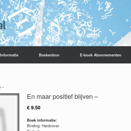
Informatie
Boekenbon
E-book Abonnementen
n –
En maar positief blijven –
€
9.50
Boek informatie:
Binding: Hardcover