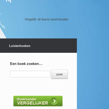
Vergelijk de beste boekhandels
Luisterboeken
Een boek zoeken…