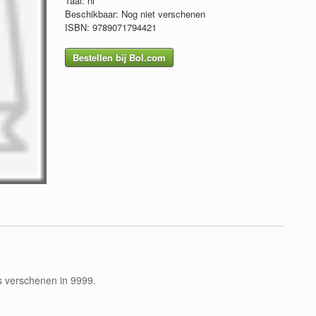
Taal: nl
Beschikbaar: Nog niet verschenen
ISBN: 9789071794421
Bestellen bij Bol.com
is verschenen in 9999.