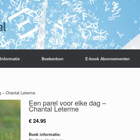
Informatie
Boekenbon
E-book Abonnementen
g – Chantal Leterme
Een parel voor elke dag –
Chantal Leterme
€
24.95
Boek informatie: