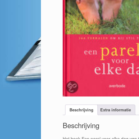
Beschrijving
Extra informatie
Beschrijving
Het boek Een parel voor elke dag van 