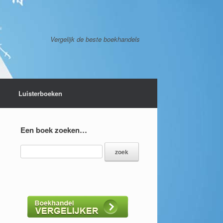
Vergelijk de beste boekhandels
Luisterboeken
Een boek zoeken…