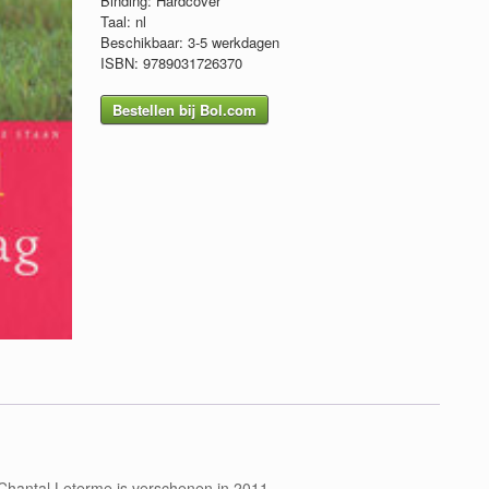
Binding: Hardcover
Taal: nl
Beschikbaar: 3-5 werkdagen
ISBN: 9789031726370
Bestellen bij Bol.com
Chantal Leterme is verschenen in 2011.