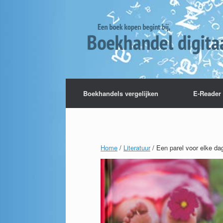
Boekhandels vergelijken
E-Reader 
Home
/
Literatuur
/ Een parel voor elke da