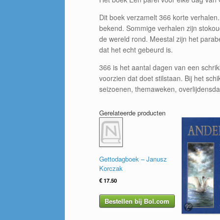
Dit boek verzamelt 366 korte verhalen.
bekend. Sommige verhalen zijn stokoud
de wereld rond. Meestal zijn het para
dat het echt gebeurd is.
366 is het aantal dagen van een schrikk
voorzien dat doet stilstaan. Bij het 
seizoenen, themaweken, overlijdensdata
Gerelateerde producten
Gettodagboek – Janusz
Korczak
€
17.50
Bestellen bij Bol.com