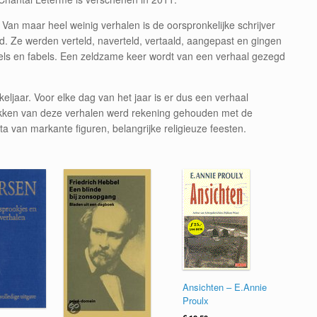
 Van maar heel weinig verhalen is de oorspronkelijke schrijver
. Ze werden verteld, naverteld, vertaald, aangepast en gingen
bels en fabels. Een zeldzame keer wordt van een verhaal gezegd
eljaar. Voor elke dag van het jaar is er dus een verhaal
schikken van deze verhalen werd rekening gehouden met de
 van markante figuren, belangrijke religieuze feesten.
Ansichten – E.Annie
Proulx