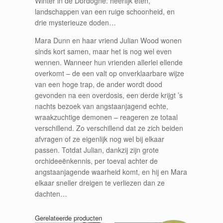
Winter in de Dordogne: heerlijk eten,
landschappen van een ruige schoonheid, en
drie mysterieuze doden…
Mara Dunn en haar vriend Julian Wood wonen
sinds kort samen, maar het is nog wel even
wennen. Wanneer hun vrienden allerlei ellende
overkomt – de een valt op onverklaarbare wijze
van een hoge trap, de ander wordt dood
gevonden na een overdosis, een derde krijgt ’s
nachts bezoek van angstaanjagend echte,
wraakzuchtige demonen – reageren ze totaal
verschillend. Zo verschillend dat ze zich beiden
afvragen of ze eigenlijk nog wel bij elkaar
passen. Totdat Julian, dankzij zijn grote
orchideeënkennis, per toeval achter de
angstaanjagende waarheid komt, en hij en Mara
elkaar sneller dreigen te verliezen dan ze
dachten…
Gerelateerde producten