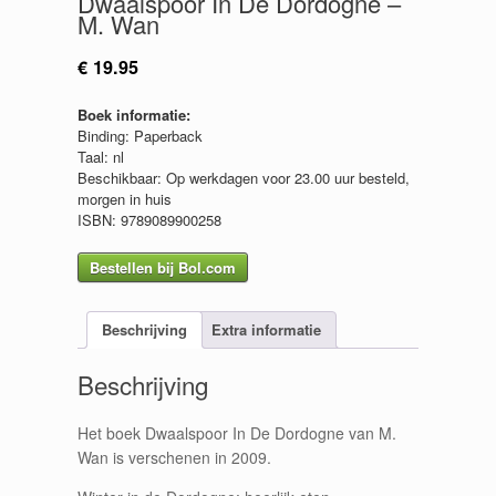
Dwaalspoor In De Dordogne –
M. Wan
€
19.95
Boek informatie:
Binding: Paperback
Taal: nl
Beschikbaar: Op werkdagen voor 23.00 uur besteld,
morgen in huis
ISBN: 9789089900258
Bestellen bij Bol.com
Beschrijving
Extra informatie
Beschrijving
Het boek Dwaalspoor In De Dordogne van M.
Wan is verschenen in 2009.