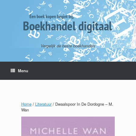
Vergelijk de beste boekhandels
Menu
Home
/
Literatuur
/ Dwaalspoor In De Dordogne – M.
Wan