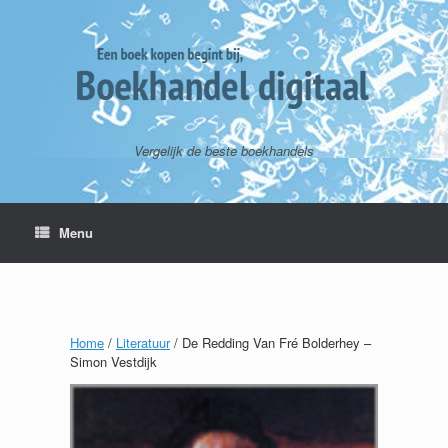
Vergelijk de beste boekhandels
Menu
Home
/
Literatuur
/ De Redding Van Fré Bolderhey –
Simon Vestdijk