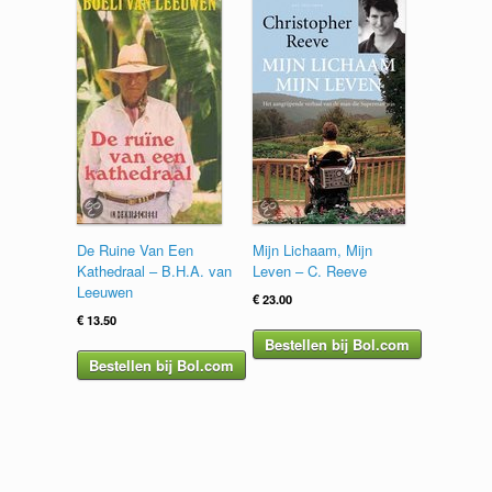
De Ruine Van Een
Mijn Lichaam, Mijn
Kathedraal – B.H.A. van
Leven – C. Reeve
Leeuwen
€
23.00
€
13.50
Bestellen bij Bol.com
Bestellen bij Bol.com