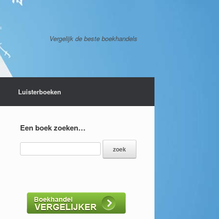
Vergelijk de beste boekhandels
Luisterboeken
Een boek zoeken…