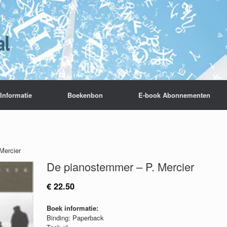
Informatie
Boekenbon
E-book Abonnementen
Mercier
De pianostemmer – P. Mercier
€
22.50
Boek informatie:
Binding: Paperback