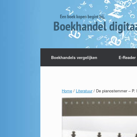
Boekhandels vergelijken
E-Reader 
Home
/
Literatuur
/ De pianostemmer – P. 