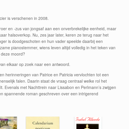
ier is verschenen in 2008.
broer en -zus van jongsaf aan een onverbrekelijke eenheid, maar
aar halsoverkop. Nu, zes jaar later, keren ze terug naar het
nger is doodgeschoten en hun vader speelde daarbij een
htzame pianostemmer, wiens leven altijd volledig in het teken van
ij deze moord?
 van elkaar op zoek naar een antwoord.
n herinneringen van Patrice en Patricia vervlochten tot een
enselijk falen. Daarin staat de vraag centraal welke rol het
lt. Evenals met Nachttrein naar Lissabon en Perlmann’s zwijgen
en spannende roman geschreven over een intrigerend