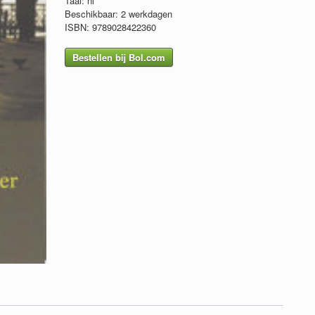
Taal: nl
Beschikbaar: 2 werkdagen
ISBN: 9789028422360
Bestellen bij Bol.com