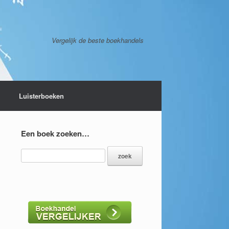
Vergelijk de beste boekhandels
Luisterboeken
Een boek zoeken…