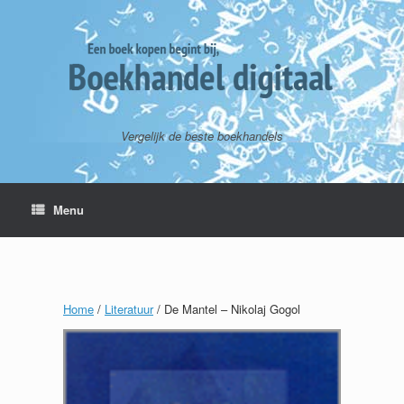
Vergelijk de beste boekhandels
Menu
Home
/
Literatuur
/ De Mantel – Nikolaj Gogol