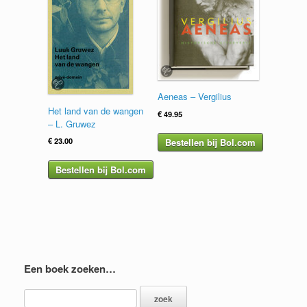
Aeneas – Vergilius
Het land van de wangen
€
49.95
– L. Gruwez
€
23.00
Bestellen bij Bol.com
Bestellen bij Bol.com
Een boek zoeken…