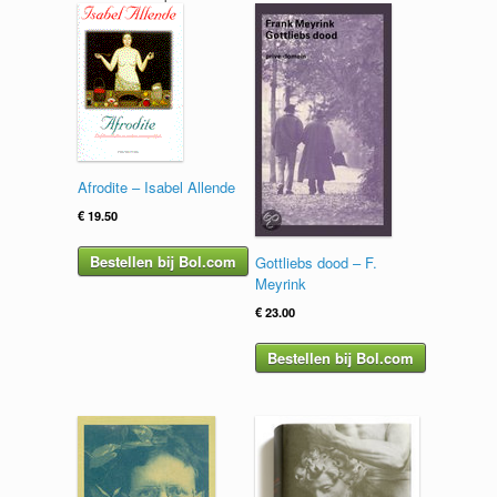
Afrodite – Isabel Allende
€
19.50
Bestellen bij Bol.com
Gottliebs dood – F.
Meyrink
€
23.00
Bestellen bij Bol.com