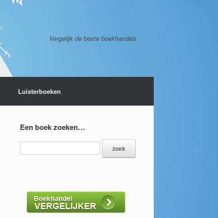
Vergelijk de beste boekhandels
Luisterboeken
Een boek zoeken…