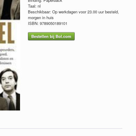
Binding: Paperback
Taal: nl
Beschikbaar: Op werkdagen voor 23.00 uur besteld,
morgen in huis
ISBN: 9789050189101
Bestellen bij Bol.com