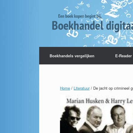
Boekhandels vergelijken
E-Reader 
Home
/
Literatuur
/ De jacht op crimineel 